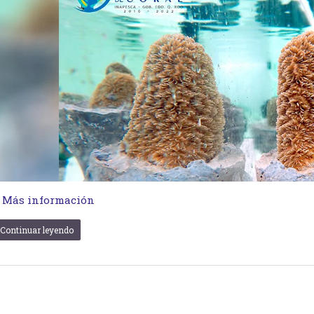
…
Más información
Continuar leyendo