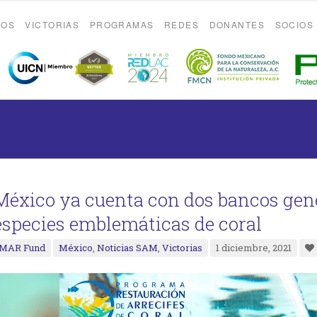
ROS
VICTORIAS
PROGRAMAS
REDES
DONANTES
SOCIOS
México ya cuenta con dos bancos gen
especies emblemáticas de coral
MAR Fund
México
,
Noticias SAM
,
Victorias
1 diciembre, 2021