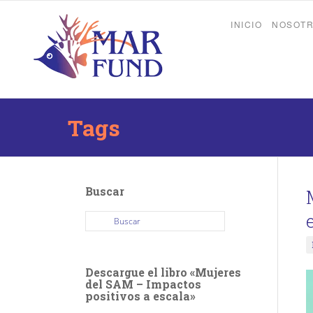
INICIO
NOSOT
Tags
Buscar
Descargue el libro «Mujeres
del SAM – Impactos
positivos a escala»