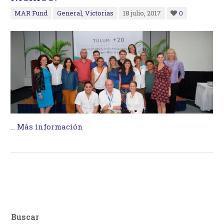
MAR Fund
General
,
Victorias
18 julio, 2017
0
…
Más información
Buscar