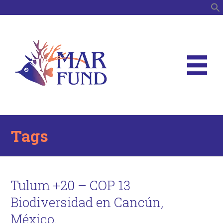
B
Tags
Tulum +20 – COP 13
Biodiversidad en Cancún,
México.