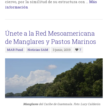
ciervo, por la similitud de su estructura con …
Más
información
Únete a la Red Mesoamericana
de Manglares y Pastos Marinos
MAR Fund
Noticias SAM
3 junio, 2019
7
Manglares
del Caribe de Guatemala. Foto: Lucy Calderón