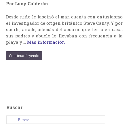
Por Lucy Calderón
Desde niño le fascinó el mar, cuenta con entusiasmo
el investigador de origen británico Steve Canty. Y por
suerte, añade, además del acuario que tenía en casa,
sus padres y abuelo lo llevaban con frecuencia a la
playa y …
Más información
Continuar leyendo
Buscar