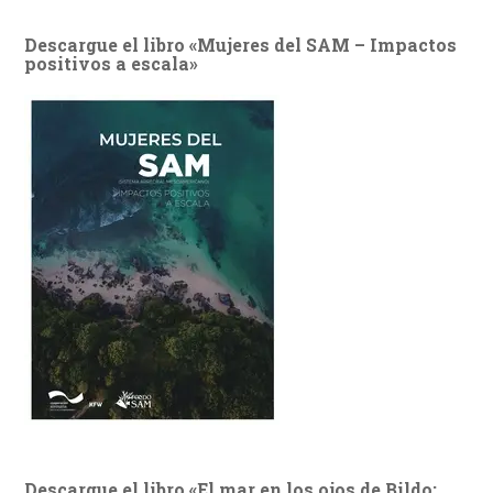
Descargue el libro «Mujeres del SAM – Impactos
positivos a escala»
Descargue el libro «El mar en los ojos de Bildo: