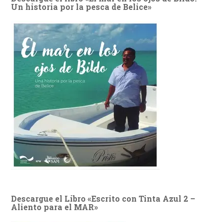
Un historia por la pesca de Belice»
Descargue el Libro «Escrito con Tinta Azul 2 –
Aliento para el MAR»