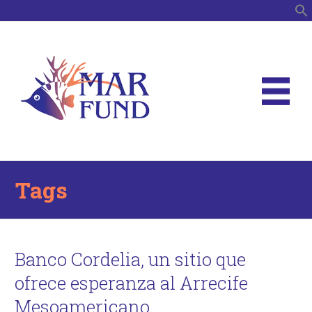
B
Tags
Banco Cordelia, un sitio que
ofrece esperanza al Arrecife
Mesoamericano