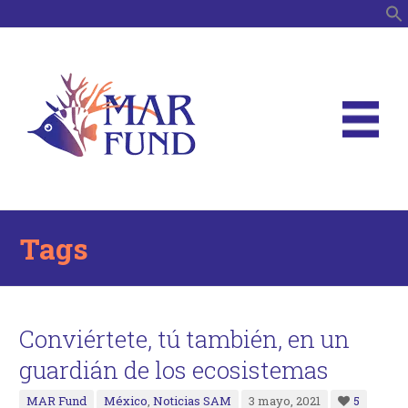
B
Tags
Conviértete, tú también, en un
guardián de los ecosistemas
MAR Fund
México
,
Noticias SAM
3 mayo, 2021
5