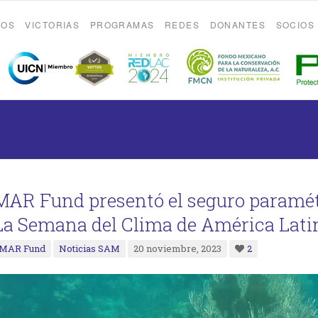
ROS
VICTORIAS
PROGRAMAS
REDES
DONANTES
SOCIOS
MAR Fund presentó el seguro paramétr
La Semana del Clima de América Latin
MAR Fund
Noticias SAM
20 noviembre, 2023
2