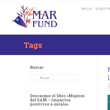
INICIO
NOSOT
Tags
Buscar
Descargue el libro «Mujeres
del SAM – Impactos
positivos a escala»