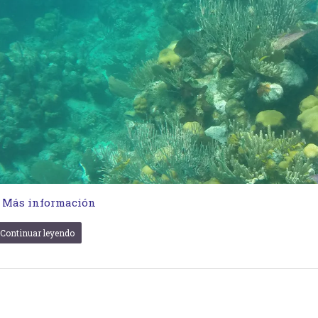
…
Más información
Continuar leyendo