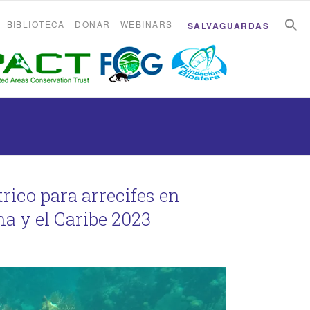
B
B
BIBLIOTECA
DONAR
WEBINARS
SALVAGUARDAS
ico para arrecifes en
a y el Caribe 2023