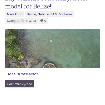
model for Belize!
MAR Fund
Belice
,
Noticias SAM
,
Victorias
12 septiembre, 2023
0
…
Más información
Continuar leyendo