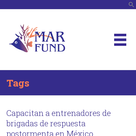
B
Tags
Capacitan a entrenadores de
brigadas de respuesta
postormenta en México