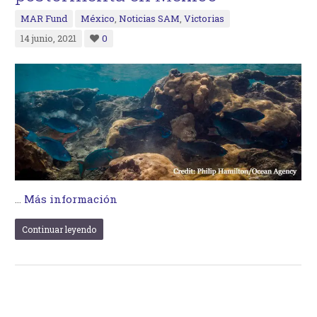
MAR Fund
México
,
Noticias SAM
,
Victorias
14 junio, 2021
0
…
Más información
Continuar leyendo