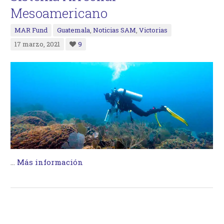
Mesoamericano
MAR Fund
Guatemala
,
Noticias SAM
,
Victorias
17 marzo, 2021
9
…
Más información