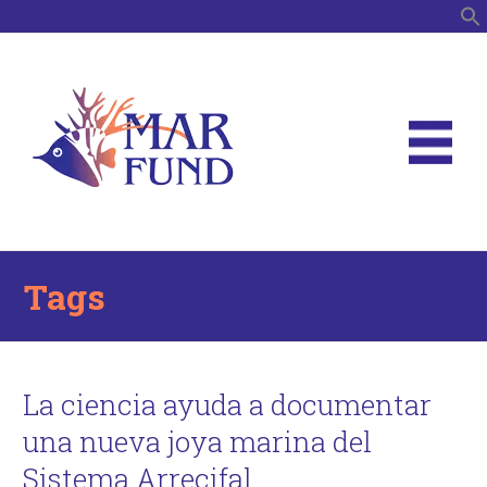
B
Tags
La ciencia ayuda a documentar
una nueva joya marina del
Sistema Arrecifal