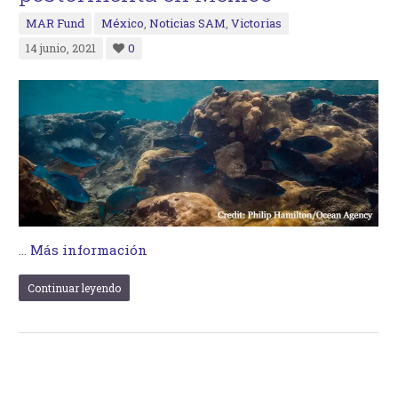
MAR Fund
México
,
Noticias SAM
,
Victorias
14 junio, 2021
0
…
Más información
Continuar leyendo