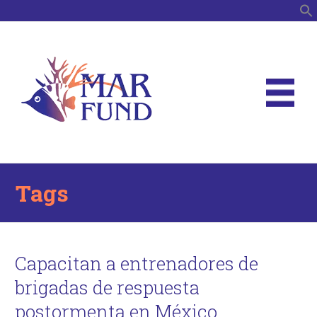
B
Tags
Capacitan a entrenadores de
brigadas de respuesta
postormenta en México