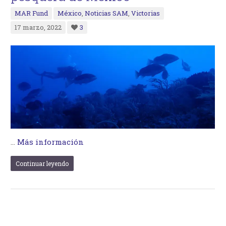
MAR Fund
México
,
Noticias SAM
,
Victorias
17 marzo, 2022
3
…
Más información
Continuar leyendo