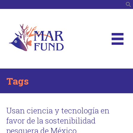
B
Tags
Usan ciencia y tecnología en
favor de la sostenibilidad
pesquera de México