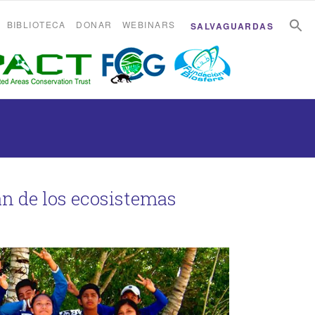
B
B
BIBLIOTECA
DONAR
WEBINARS
SALVAGUARDAS
án de los ecosistemas