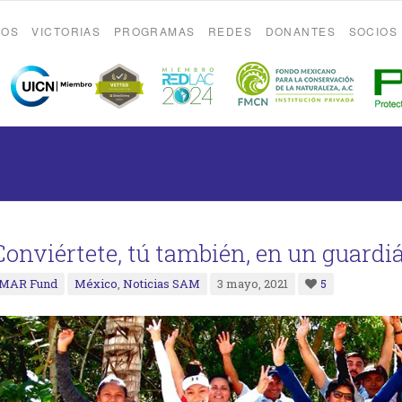
ROS
VICTORIAS
PROGRAMAS
REDES
DONANTES
SOCIOS
Conviértete, tú también, en un guardi
MAR Fund
México
,
Noticias SAM
3 mayo, 2021
5