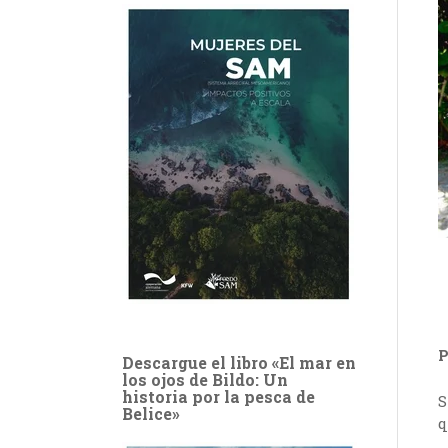
P
Descargue el libro «El mar en
los ojos de Bildo: Un
historia por la pesca de
S
Belice»
q