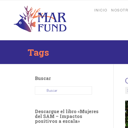
INICIO
NOSOT
Tags
Buscar
Descargue el libro «Mujeres
del SAM – Impactos
positivos a escala»