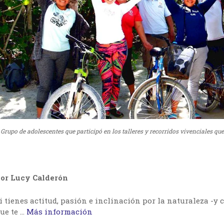
Grupo de adolescentes que participó en los talleres y recorridos vivenciales qu
or Lucy Calderón
i tienes actitud, pasión e inclinación por la naturaleza -y c
ue te …
Más información