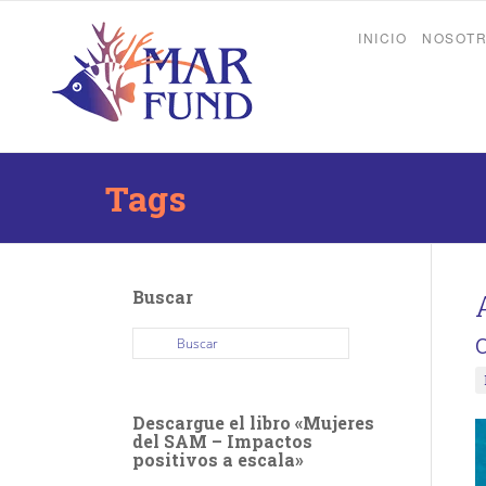
INICIO
NOSOT
Tags
Buscar
Descargue el libro «Mujeres
del SAM – Impactos
positivos a escala»