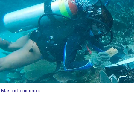
…
Más información