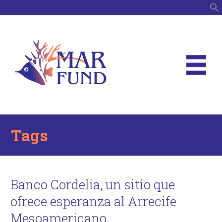
B
Tags
Banco Cordelia, un sitio que
ofrece esperanza al Arrecife
Mesoamericano