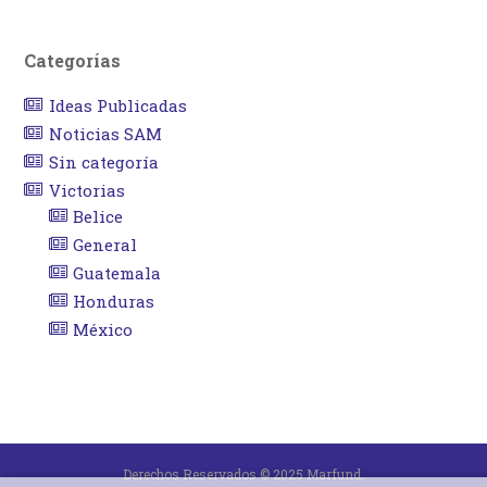
Categorías
Ideas Publicadas
Noticias SAM
Sin categoría
Victorias
Belice
General
Guatemala
Honduras
México
Derechos Reservados © 2025 Marfund.