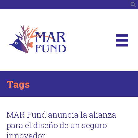
B
Tags
MAR Fund anuncia la alianza
para el diseño de un seguro
innovador