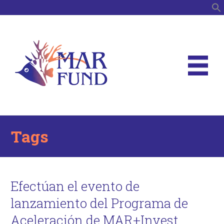
B
Tags
Efectúan el evento de
lanzamiento del Programa de
Aceleración de MAR+Invest