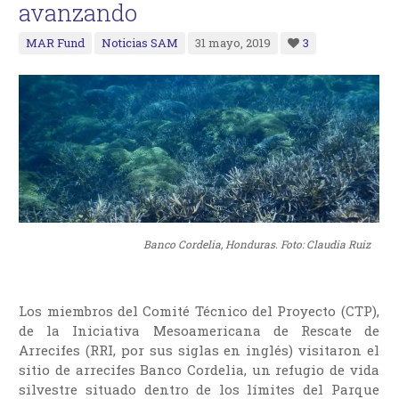
avanzando
MAR Fund
Noticias SAM
31 mayo, 2019
3
Banco Cordelia, Honduras. Foto: Claudia Ruiz
Los miembros del Comité Técnico del Proyecto (CTP),
de la Iniciativa Mesoamericana de Rescate de
Arrecifes (RRI, por sus siglas en inglés) visitaron el
sitio de arrecifes Banco Cordelia, un refugio de vida
silvestre situado dentro de los límites del Parque