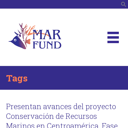
B
Tags
Presentan avances del proyecto
Conservación de Recursos
Marinos en Centroamérica, Fase