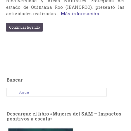
Biodiversidad y Áreas Naturales Protegidas del
estado de Quintana Roo (IBANQROO), presentó las
actividades realizadas …
Más información
Continuar leyendo
Buscar
Descargue el libro «Mujeres del SAM – Impactos
positivos a escala»