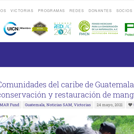
ROS
VICTORIAS
PROGRAMAS
REDES
DONANTES
SOCIOS
Comunidades del caribe de Guatemala 
conservación y restauración de mang
MAR Fund
Guatemala
,
Noticias SAM
,
Victorias
24 mayo, 2021