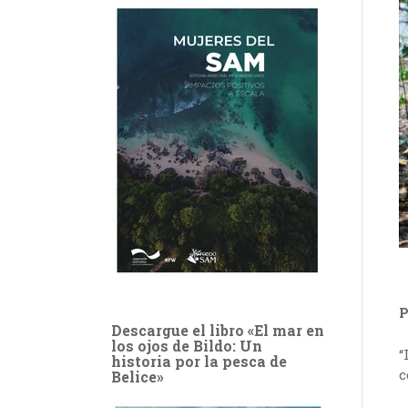
P
Descargue el libro «El mar en
los ojos de Bildo: Un
“
historia por la pesca de
c
Belice»