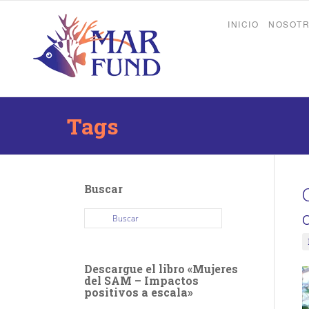
INICIO
NOSOT
Tags
Buscar
Descargue el libro «Mujeres
del SAM – Impactos
positivos a escala»