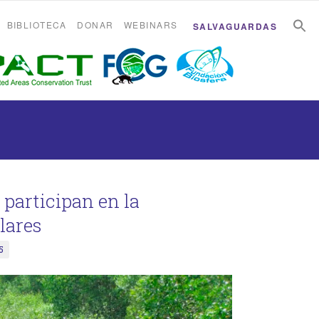
B
B
BIBLIOTECA
DONAR
WEBINARS
SALVAGUARDAS
participan en la
lares
5