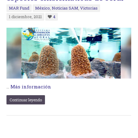
MAR Fund
México
,
Noticias SAM
,
Victorias
1 diciembre, 2021
4
…
Más información
Continuar leyendo