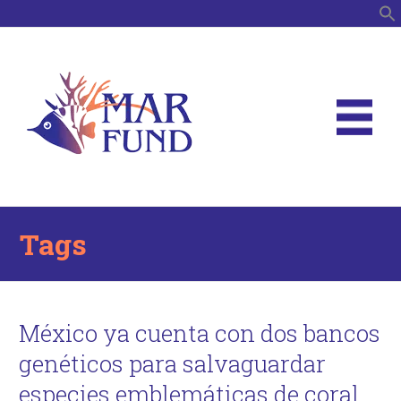
B
Tags
México ya cuenta con dos bancos
genéticos para salvaguardar
especies emblemáticas de coral