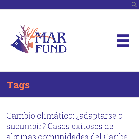
B
Tags
Cambio climático: ¿adaptarse o
sucumbir? Casos exitosos de
algunas comunidades del Caribe