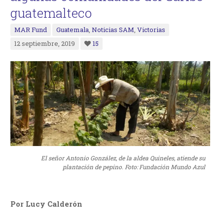
guatemalteco
MAR Fund
Guatemala
,
Noticias SAM
,
Victorias
12 septiembre, 2019
15
El señor Antonio González, de la aldea Quineles, atiende su
plantación de pepino. Foto: Fundación Mundo Azul
Por Lucy Calderón