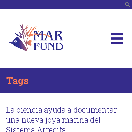
B
Tags
La ciencia ayuda a documentar
una nueva joya marina del
Sistema Arrecifal