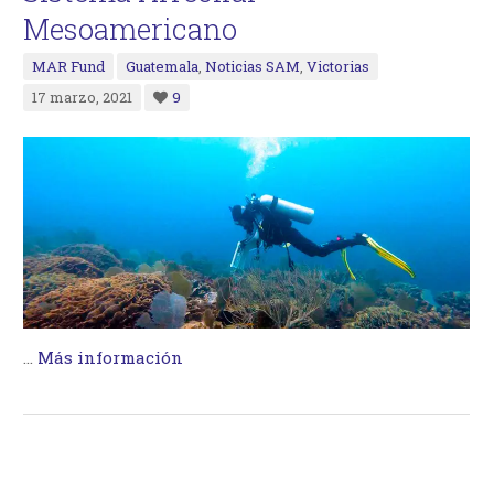
Mesoamericano
MAR Fund
Guatemala
,
Noticias SAM
,
Victorias
17 marzo, 2021
9
…
Más información