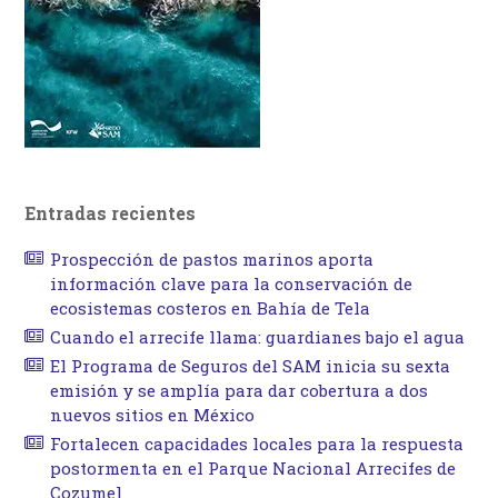
Entradas recientes
Prospección de pastos marinos aporta
información clave para la conservación de
ecosistemas costeros en Bahía de Tela
Cuando el arrecife llama: guardianes bajo el agua
El Programa de Seguros del SAM inicia su sexta
emisión y se amplía para dar cobertura a dos
nuevos sitios en México
Fortalecen capacidades locales para la respuesta
postormenta en el Parque Nacional Arrecifes de
Cozumel