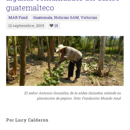
guatemalteco
MAR Fund
Guatemala
,
Noticias SAM
,
Victorias
12 septiembre, 2019
15
El señor Antonio González, de la aldea Quineles, atiende su
plantación de pepino. Foto: Fundación Mundo Azul
Por Lucy Calderón