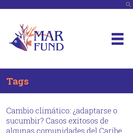
B
Tags
Cambio climático: ¿adaptarse o
sucumbir? Casos exitosos de
algunas comunidades del Caribe