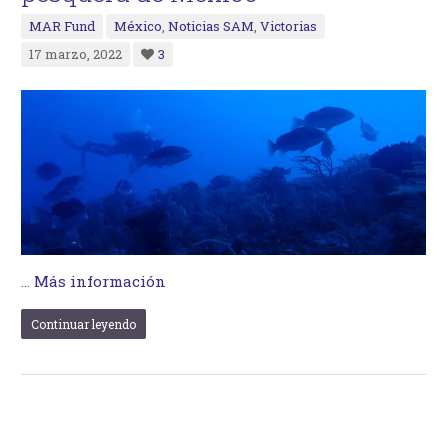
MAR Fund
México
,
Noticias SAM
,
Victorias
17 marzo, 2022
3
…
Más información
Continuar leyendo