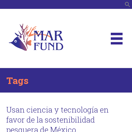
B
Tags
Usan ciencia y tecnología en
favor de la sostenibilidad
pesquera de México