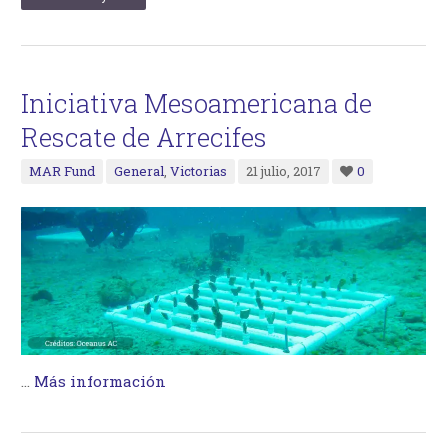
Iniciativa Mesoamericana de
Rescate de Arrecifes
MAR Fund
General
,
Victorias
21 julio, 2017
0
…
Más información