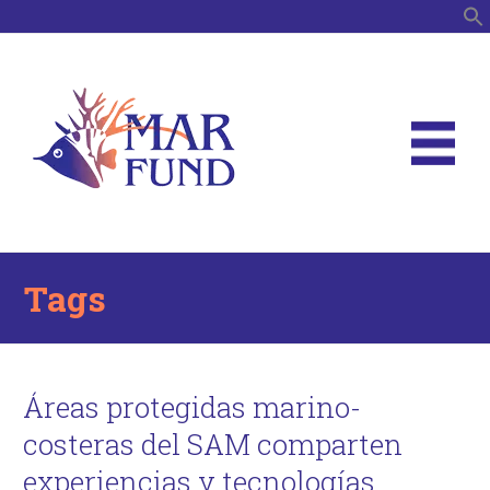
B
Tags
Áreas protegidas marino-
costeras del SAM comparten
experiencias y tecnologías