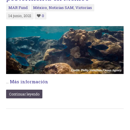
MAR Fund
México
,
Noticias SAM
,
Victorias
14 junio, 2021
0
…
Más información
Continuar leyendo