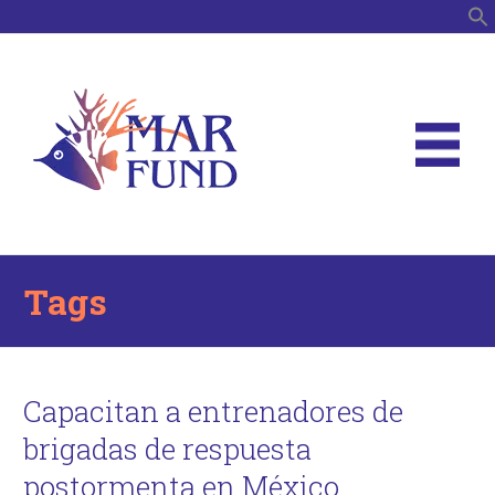
B
Tags
Capacitan a entrenadores de
brigadas de respuesta
postormenta en México