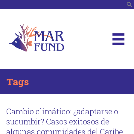
B
Tags
Cambio climático: ¿adaptarse o
sucumbir? Casos exitosos de
algunas comunidades del Caribe