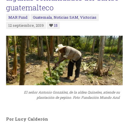
guatemalteco
MAR Fund
Guatemala
,
Noticias SAM
,
Victorias
12 septiembre, 2019
15
El señor Antonio González, de la aldea Quineles, atiende su
plantación de pepino. Foto: Fundación Mundo Azul
Por Lucy Calderón