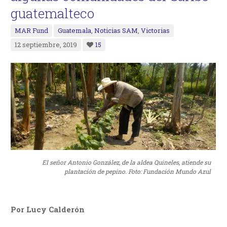
guatemalteco
MAR Fund
Guatemala
,
Noticias SAM
,
Victorias
12 septiembre, 2019
15
El señor Antonio González, de la aldea Quineles, atiende su
plantación de pepino. Foto: Fundación Mundo Azul
Por Lucy Calderón