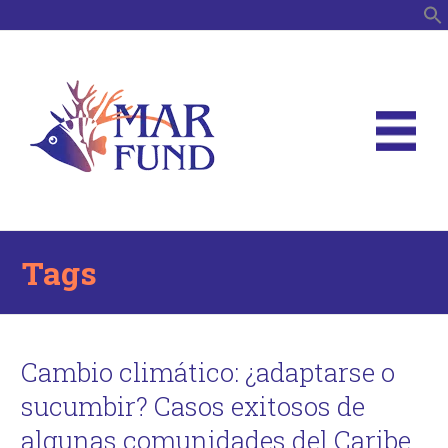
B
Tags
Cambio climático: ¿adaptarse o
sucumbir? Casos exitosos de
algunas comunidades del Caribe