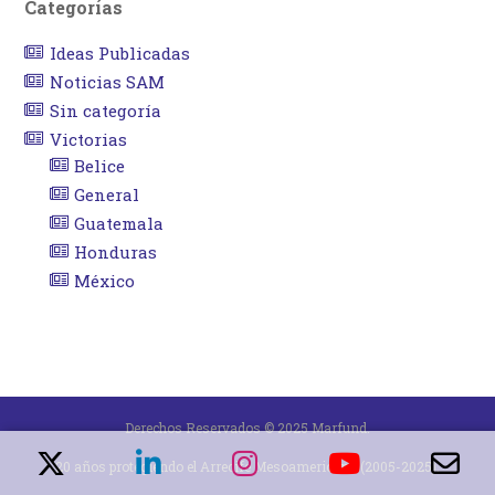
Categorías
Ideas Publicadas
Noticias SAM
Sin categoría
Victorias
Belice
General
Guatemala
Honduras
México
Derechos Reservados © 2025 Marfund.
20 años protegiendo el Arrecife Mesoamericano (2005-2025).