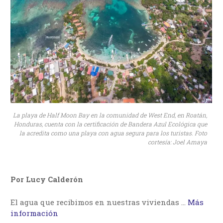
La playa de Half Moon Bay en la comunidad de West End, en Roatán,
Honduras, cuenta con la certificación de Bandera Azul Ecológica que
la acredita como una playa con agua segura para los turistas. Foto
cortesía: Joel Amaya
Por Lucy Calderón
El agua que recibimos en nuestras viviendas …
Más
información