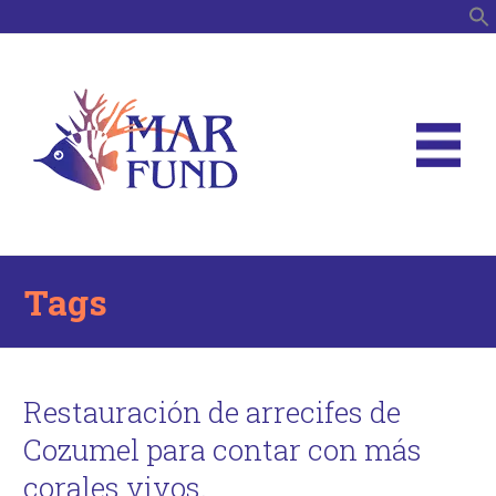
B
Tags
Restauración de arrecifes de
Cozumel para contar con más
corales vivos.