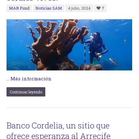
MAR Fund
Noticias SAM
4 julio, 2024
7
…
Más información
Continuar leyendo
Banco Cordelia, un sitio que
ofrece esperanza al Arrecife