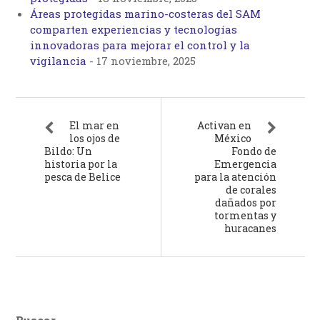
Áreas protegidas marino-costeras del SAM
comparten experiencias y tecnologías
innovadoras para mejorar el control y la
vigilancia
-
17 noviembre, 2025
El mar en
Activan en
los ojos de
México
Bildo: Un
Fondo de
historia por la
Emergencia
pesca de Belice
para la atención
de corales
dañados por
tormentas y
huracanes