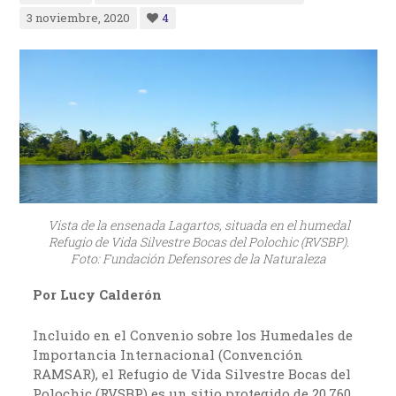
3 noviembre, 2020
4
Vista de la ensenada Lagartos, situada en el humedal
Refugio de Vida Silvestre Bocas del Polochic (RVSBP).
Foto: Fundación Defensores de la Naturaleza
Por Lucy Calderón
Incluido en el Convenio sobre los Humedales de
Importancia Internacional (Convención
RAMSAR), el Refugio de Vida Silvestre Bocas del
Polochic (RVSBP) es un sitio protegido de 20,760