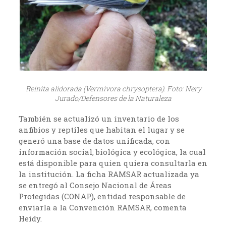
Reinita alidorada (Vermivora chrysoptera). Foto: Nery
Jurado/Defensores de la Naturaleza
También se actualizó un inventario de los
anfibios y reptiles que habitan el lugar y se
generó una base de datos unificada, con
información social, biológica y ecológica, la cual
está disponible para quien quiera consultarla en
la institución. La ficha RAMSAR actualizada ya
se entregó al Consejo Nacional de Áreas
Protegidas (CONAP), entidad responsable de
enviarla a la Convención RAMSAR, comenta
Heidy.