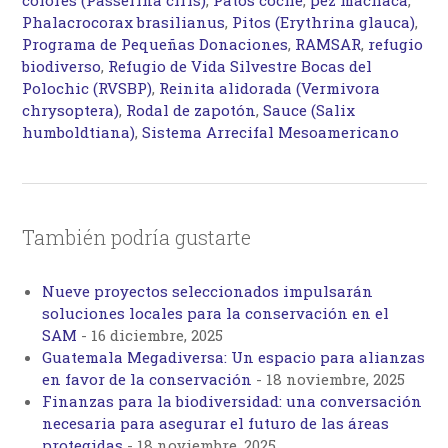
Phalacrocorax brasilianus
,
Pitos (Erythrina glauca)
,
Programa de Pequeñas Donaciones
,
RAMSAR
,
refugio
biodiverso
,
Refugio de Vida Silvestre Bocas del
Polochic (RVSBP)
,
Reinita alidorada (Vermivora
chrysoptera)
,
Rodal de zapotón
,
Sauce (Salix
humboldtiana)
,
Sistema Arrecifal Mesoamericano
También podría gustarte
Nueve proyectos seleccionados impulsarán
soluciones locales para la conservación en el
SAM
-
16 diciembre, 2025
Guatemala Megadiversa: Un espacio para alianzas
en favor de la conservación
-
18 noviembre, 2025
Finanzas para la biodiversidad: una conversación
necesaria para asegurar el futuro de las áreas
protegidas
-
18 noviembre, 2025