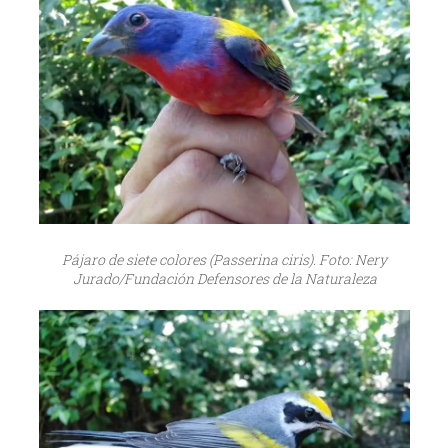
Pájaro de siete colores (Passerina ciris). Foto: Nery
Jurado/Fundación Defensores de la Naturaleza