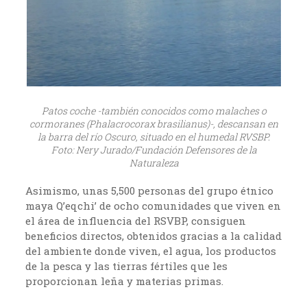
Patos coche -también conocidos como malaches o
cormoranes (Phalacrocorax brasilianus)-, descansan en
la barra del río Oscuro, situado en el humedal RVSBP.
Foto: Nery Jurado/Fundación Defensores de la
Naturaleza
Asimismo, unas 5,500 personas del grupo étnico
maya Q’eqchi’ de ocho comunidades que viven en
el área de influencia del RSVBP, consiguen
beneficios directos, obtenidos gracias a la calidad
del ambiente donde viven, el agua, los productos
de la pesca y las tierras fértiles que les
proporcionan leña y materias primas.