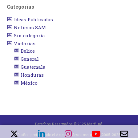
Categorías
Ideas Publicadas
Noticias SAM
Sin categoría
Victorias
Belice
General
Guatemala
Honduras
México
Derechos Reservados © 2025 Marfund.
20 años protegiendo el Arrecife Mesoamericano (2005-2025).