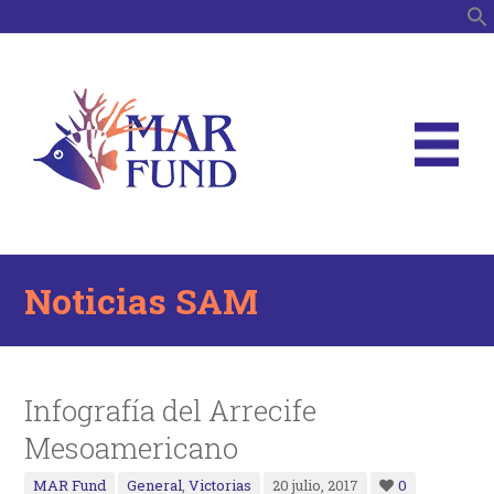
B
Noticias SAM
Infografía del Arrecife
Mesoamericano
MAR Fund
General
,
Victorias
20 julio, 2017
0