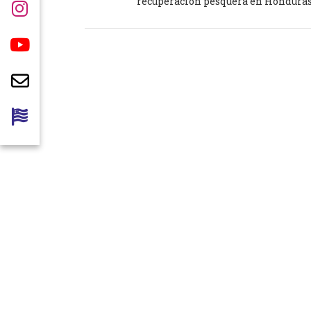
recuperación pesquera en Hondura