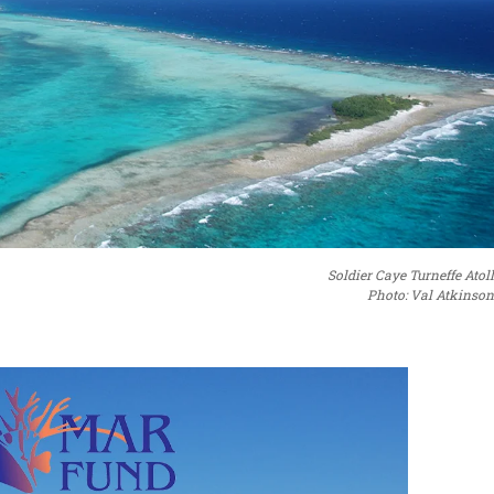
Soldier Caye Turneffe Atoll
Photo: Val Atkinson