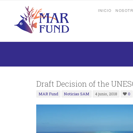
INICIO
NOSOT
Draft Decision of the UNE
MAR Fund
Noticias SAM
4 junio, 2018
0