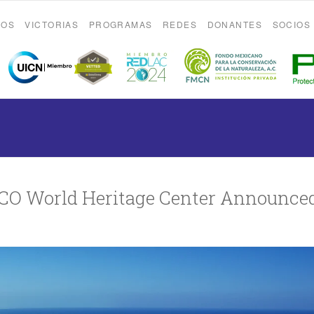
ROS
VICTORIAS
PROGRAMAS
REDES
DONANTES
SOCIOS
SCO World Heritage Center Announce