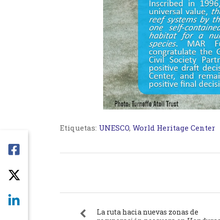
Etiquetas:
UNESCO
,
World Heritage Center
La ruta hacia nuevas zonas de