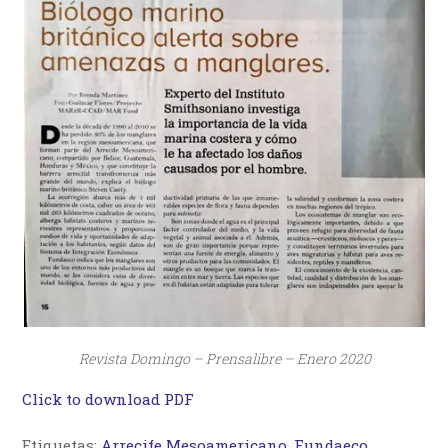
Revista Domingo – Prensalibre – Enero 2020
Click to download PDF
Etiquetas:
Arrecife Mesoamericano
,
Fundaeco
,