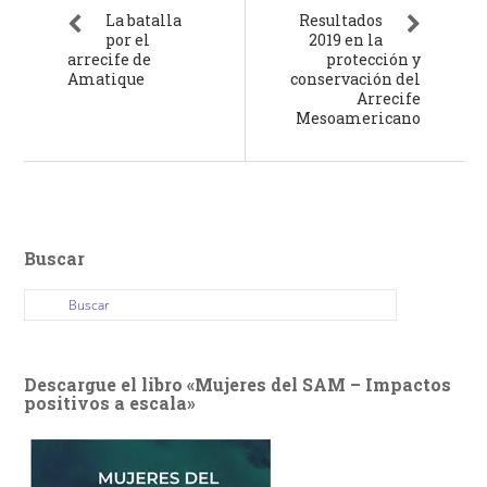
La batalla
Resultados
por el
2019 en la
arrecife de
protección y
Amatique
conservación del
Arrecife
Mesoamericano
Buscar
Descargue el libro «Mujeres del SAM – Impactos
positivos a escala»