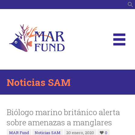
B
Noticias SAM
Biólogo marino británico alerta
sobre amenazas a manglares
MAR Fund
Noticias SAM
20 enero, 2020
0