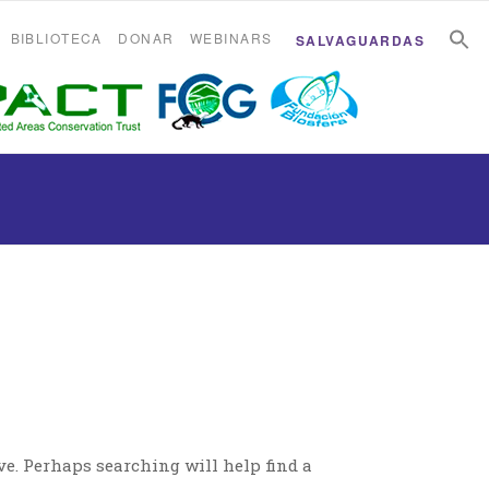
B
B
BIBLIOTECA
DONAR
WEBINARS
SALVAGUARDAS
ve. Perhaps searching will help find a