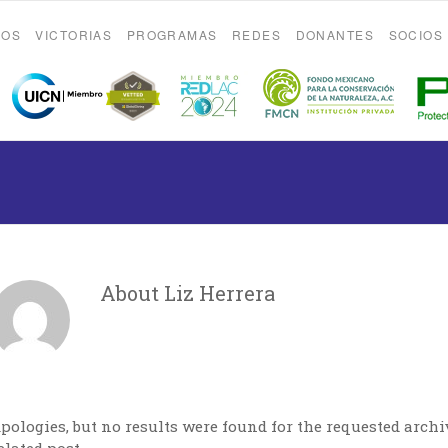
ROS
VICTORIAS
PROGRAMAS
REDES
DONANTES
SOCIOS
About Liz Herrera
pologies, but no results were found for the requested archi