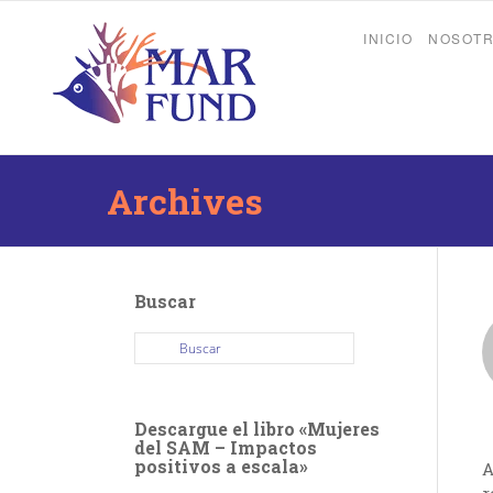
INICIO
NOSOT
Archives
Buscar
Descargue el libro «Mujeres
del SAM – Impactos
positivos a escala»
A