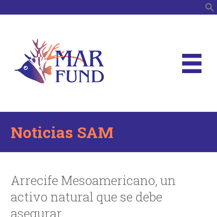
B
Noticias SAM
Arrecife Mesoamericano, un
activo natural que se debe
asegurar