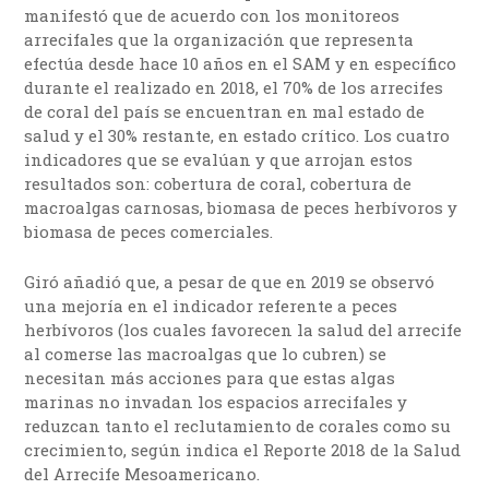
manifestó que de acuerdo con los monitoreos
arrecifales que la organización que representa
efectúa desde hace 10 años en el SAM y en específico
durante el realizado en 2018, el 70% de los arrecifes
de coral del país se encuentran en mal estado de
salud y el 30% restante, en estado crítico. Los cuatro
indicadores que se evalúan y que arrojan estos
resultados son: cobertura de coral, cobertura de
macroalgas carnosas, biomasa de peces herbívoros y
biomasa de peces comerciales.
Giró añadió que, a pesar de que en 2019 se observó
una mejoría en el indicador referente a peces
herbívoros (los cuales favorecen la salud del arrecife
al comerse las macroalgas que lo cubren) se
necesitan más acciones para que estas algas
marinas no invadan los espacios arrecifales y
reduzcan tanto el reclutamiento de corales como su
crecimiento, según indica el Reporte 2018 de la Salud
del Arrecife Mesoamericano.