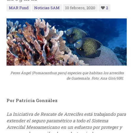
MAR Fund
Noticias SAM
10 febrero, 2020
2
Peces Ángel (Pomacanthus paru) especies que habitan los arrecifes
de Guatemala. Foto: Ana Giró/HRI.
Por Patricia González
La Iniciativa de Rescate de Arrecifes está trabajando para
extender el seguro paramétrico a todo el Sistema
Arrecifal Mesoamericano en un esfuerzo por proteger y