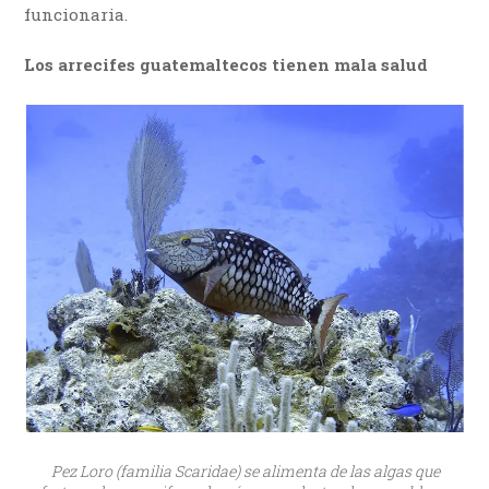
funcionaria.
Los arrecifes guatemaltecos tienen mala salud
Pez Loro (familia Scaridae) se alimenta de las algas que