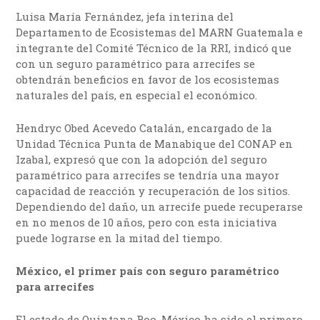
Luisa María Fernández, jefa interina del
Departamento de Ecosistemas del MARN Guatemala e
integrante del Comité Técnico de la RRI, indicó que
con un seguro paramétrico para arrecifes se
obtendrán beneficios en favor de los ecosistemas
naturales del país, en especial el económico.
Hendryc Obed Acevedo Catalán, encargado de la
Unidad Técnica Punta de Manabique del CONAP en
Izabal, expresó que con la adopción del seguro
paramétrico para arrecifes se tendría una mayor
capacidad de reacción y recuperación de los sitios.
Dependiendo del daño, un arrecife puede recuperarse
en no menos de 10 años, pero con esta iniciativa
puede lograrse en la mitad del tiempo.
México, el primer país con seguro paramétrico
para arrecifes
El estado de Quintana Roo, México ha sido el primero