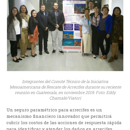
Integrantes del Comité Técnico de la Iniciativa
Mesoamericana de Rescate de Arrecifes durante su reciente
reunión en Guatemala, en noviembre 2019. Foto: Eddy
Chamalé/Viatori
Un seguro paramétrico para arrecifes es un
mecanismo financiero innovador que permitirá
cubrir los costos de las acciones de respuesta rápida
para identificar y atender los daños en arrecifes