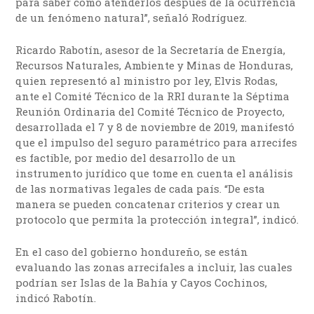
para saber cómo atenderlos después de la ocurrencia
de un fenómeno natural”, señaló Rodríguez.
Ricardo Rabotín, asesor de la Secretaría de Energía,
Recursos Naturales, Ambiente y Minas de Honduras,
quien representó al ministro por ley, Elvis Rodas,
ante el Comité Técnico de la RRI durante la Séptima
Reunión Ordinaria del Comité Técnico de Proyecto,
desarrollada el 7 y 8 de noviembre de 2019, manifestó
que el impulso del seguro paramétrico para arrecifes
es factible, por medio del desarrollo de un
instrumento jurídico que tome en cuenta el análisis
de las normativas legales de cada país. “De esta
manera se pueden concatenar criterios y crear un
protocolo que permita la protección integral”, indicó.
En el caso del gobierno hondureño, se están
evaluando las zonas arrecifales a incluir, las cuales
podrían ser Islas de la Bahía y Cayos Cochinos,
indicó Rabotín.