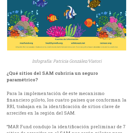
Infografía: Patricia González/Viatori
¿Qué sitios del SAM cubriría un seguro
paramétrico?
Para la implementación de este mecanismo
financiero piloto, los cuatro países que conforman la
RRI, trabajan en la identificación de sitios clave de
arrecifes en la región del SAM.
“MAR Fund condujo la identificación preliminar de 7
sitios de arrecifes en el SAM que serán pilotos para