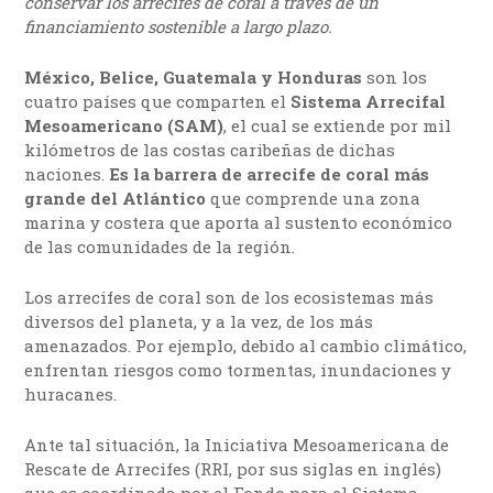
conservar los arrecifes de coral a través de un
financiamiento sostenible a largo plazo.
México, Belice, Guatemala y Honduras
son los
cuatro países que comparten el
Sistema Arrecifal
Mesoamericano (SAM)
, el cual se extiende por mil
kilómetros de las costas caribeñas de dichas
naciones.
Es la barrera de arrecife de coral más
grande del Atlántico
que comprende una zona
marina y costera que aporta al sustento económico
de las comunidades de la región.
Los arrecifes de coral son de los ecosistemas más
diversos del planeta, y a la vez, de los más
amenazados. Por ejemplo, debido al cambio climático,
enfrentan riesgos como tormentas, inundaciones y
huracanes.
Ante tal situación, la Iniciativa Mesoamericana de
Rescate de Arrecifes (RRI, por sus siglas en inglés)
que es coordinada por el Fondo para el Sistema