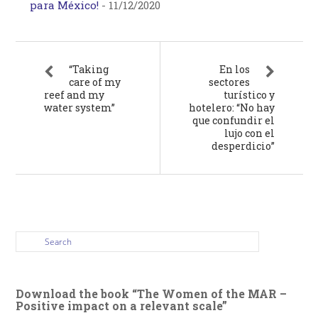
para México!
-
11/12/2020
“Taking
En los
care of my
sectores
reef and my
turístico y
water system”
hotelero: “No hay
que confundir el
lujo con el
desperdicio”
Download the book “The Women of the MAR –
Positive impact on a relevant scale”