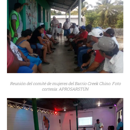
Reunión del comité de mujeres del Barrio Creek Chino. Foto
cortesía: APROSARSTÚN