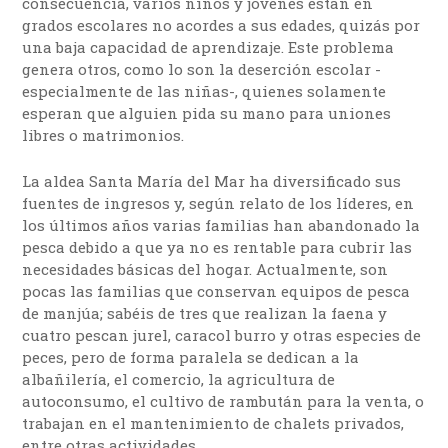
consecuencia, varios niños y jóvenes están en
grados escolares no acordes a sus edades, quizás por
una baja capacidad de aprendizaje. Este problema
genera otros, como lo son la deserción escolar -
especialmente de las niñas-, quienes solamente
esperan que alguien pida su mano para uniones
libres o matrimonios.
La aldea Santa María del Mar ha diversificado sus
fuentes de ingresos y, según relato de los líderes, en
los últimos años varias familias han abandonado la
pesca debido a que ya no es rentable para cubrir las
necesidades básicas del hogar. Actualmente, son
pocas las familias que conservan equipos de pesca
de manjúa; sabéis de tres que realizan la faena y
cuatro pescan jurel, caracol burro y otras especies de
peces, pero de forma paralela se dedican a la
albañilería, el comercio, la agricultura de
autoconsumo, el cultivo de rambután para la venta, o
trabajan en el mantenimiento de chalets privados,
entre otras actividades.