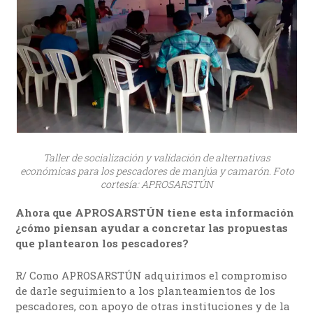
Taller de socialización y validación de alternativas
económicas para los pescadores de manjúa y camarón. Foto
cortesía: APROSARSTÚN
Ahora que APROSARSTÚN tiene esta información
¿cómo piensan ayudar a concretar las propuestas
que plantearon los pescadores?
R/ Como APROSARSTÚN adquirimos el compromiso
de darle seguimiento a los planteamientos de los
pescadores, con apoyo de otras instituciones y de la