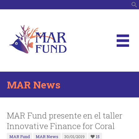
S
MAR News
MAR Fund presente en el taller
Innovative Finance for Coral
MAR Fund
MAR News
30/01/2019
15