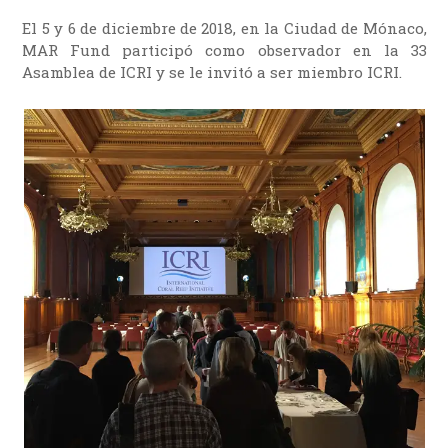
El 5 y 6 de diciembre de 2018, en la Ciudad de Mónaco,
MAR Fund participó como observador en la 33
Asamblea de ICRI y se le invitó a ser miembro ICRI.