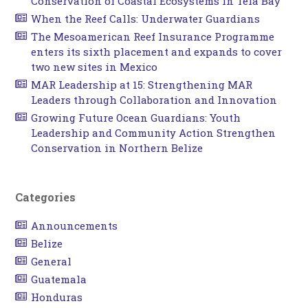
Conservation of Coastal Ecosystems in Tela Bay
When the Reef Calls: Underwater Guardians
The Mesoamerican Reef Insurance Programme
enters its sixth placement and expands to cover
two new sites in Mexico
MAR Leadership at 15: Strengthening MAR
Leaders through Collaboration and Innovation
Growing Future Ocean Guardians: Youth
Leadership and Community Action Strengthen
Conservation in Northern Belize
Categories
Announcements
Belize
General
Guatemala
Honduras