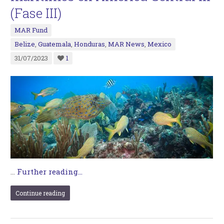
(Fase III)
MAR Fund
Belize
,
Guatemala
,
Honduras
,
MAR News
,
Mexico
31/07/2023
1
…
Further reading...
Continue reading