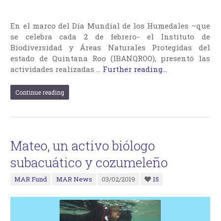
En el marco del Día Mundial de los Humedales –que
se celebra cada 2 de febrero- el Instituto de
Biodiversidad y Áreas Naturales Protegidas del
estado de Quintana Roo (IBANQROO), presentó las
actividades realizadas …
Further reading...
Continue reading
Mateo, un activo biólogo
subacuático y cozumeleño
MAR Fund
MAR News
03/02/2019
15