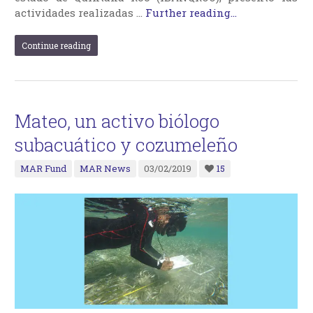
actividades realizadas …
Further reading...
Continue reading
Mateo, un activo biólogo
subacuático y cozumeleño
MAR Fund
MAR News
03/02/2019
15