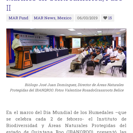
II
MAR Fund
MAR News
,
Mexico
06/03/2019
15
Biólogo José Juan Domínguez, Director de Áreas Naturales
Protegidas del IBANQROO. Fotos Valentine RosadoGrassroots Belice
En el marco del Día Mundial de los Humedales –que
se celebra cada 2 de febrero- el Instituto de
Biodiversidad y Áreas Naturales Protegidas del
estado de Quintana Roo (IBANQROO), presentó las