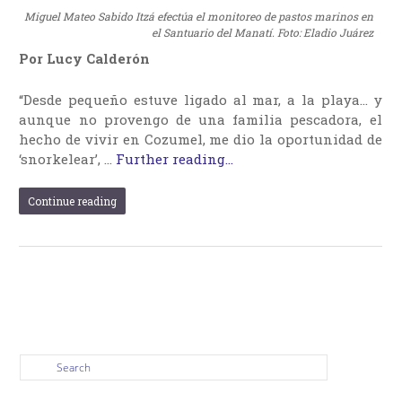
Miguel Mateo Sabido Itzá efectúa el monitoreo de pastos marinos en
el Santuario del Manatí. Foto: Eladio Juárez
Por Lucy Calderón
“Desde pequeño estuve ligado al mar, a la playa… y
aunque no provengo de una familia pescadora, el
hecho de vivir en Cozumel, me dio la oportunidad de
‘snorkelear’, …
Further reading...
Continue reading