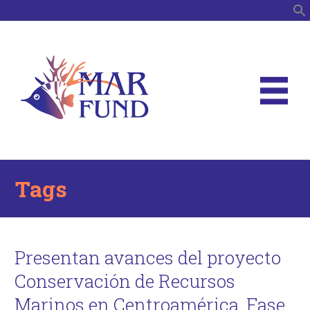
S
Tags
Presentan avances del proyecto
Conservación de Recursos
Marinos en Centroamérica, Fase