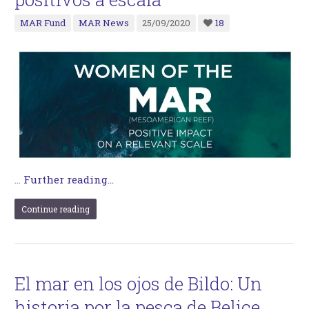
MAR Fund
MAR News
25/09/2020
18
…
Further reading...
Continue reading
El mar en los ojos de Bildo: Un
historia por la pesca de Belice