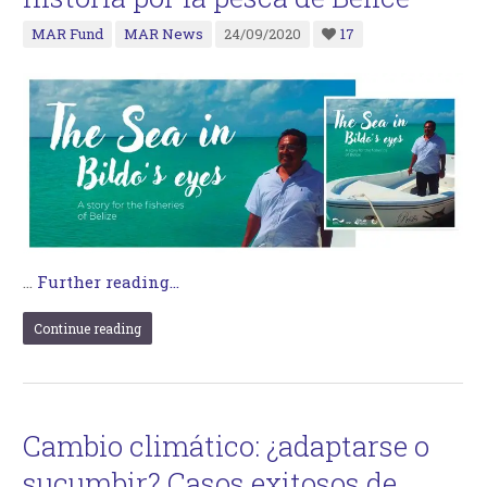
MAR Fund
MAR News
24/09/2020
17
…
Further reading...
Continue reading
Cambio climático: ¿adaptarse o
sucumbir? Casos exitosos de