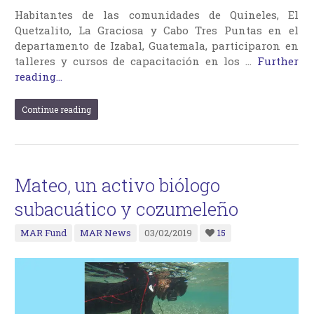
Habitantes de las comunidades de Quineles, El
Quetzalito, La Graciosa y Cabo Tres Puntas en el
departamento de Izabal, Guatemala, participaron en
talleres y cursos de capacitación en los …
Further
reading...
Continue reading
Mateo, un activo biólogo
subacuático y cozumeleño
MAR Fund
MAR News
03/02/2019
15