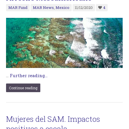
MAR Fund
MAR News
,
Mexico
11/12/2020
4
…
Further reading...
Continue reading
Mujeres del SAM. Impactos
positivos a escala