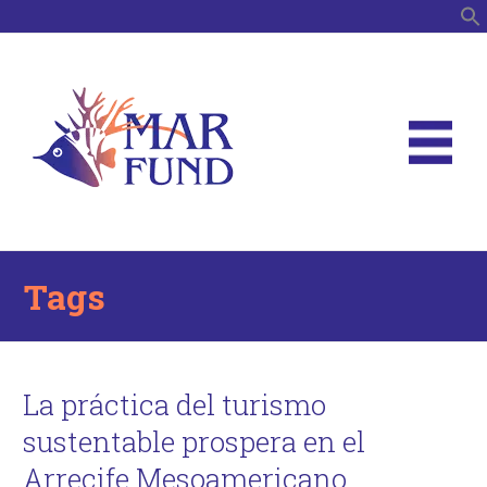
S
Tags
La práctica del turismo
sustentable prospera en el
Arrecife Mesoamericano