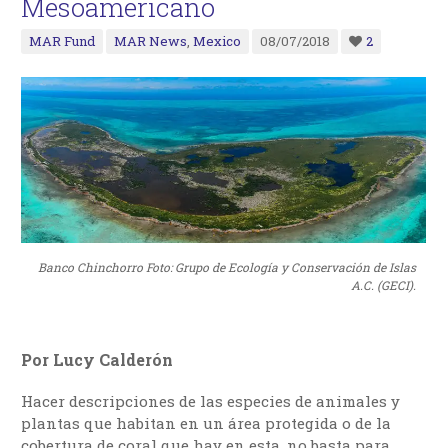
Mesoamericano
MAR Fund
MAR News
,
Mexico
08/07/2018
2
Banco Chinchorro Foto: Grupo de Ecología y Conservación de Islas
A.C. (GECI).
Por Lucy Calderón
Hacer descripciones de las especies de animales y
plantas que habitan en un área protegida o de la
cobertura de coral que hay en esta, no basta para