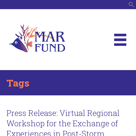
S
Tags
Press Release: Virtual Regional
Workshop for the Exchange of
Experiences in Post-Storm