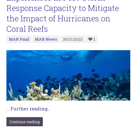
Response Capacity to Mitigate
the Impact of Hurricanes on
Coral Reefs
MAR Fund
MAR News
30/11/2023
1
…
Further reading...
Continue reading