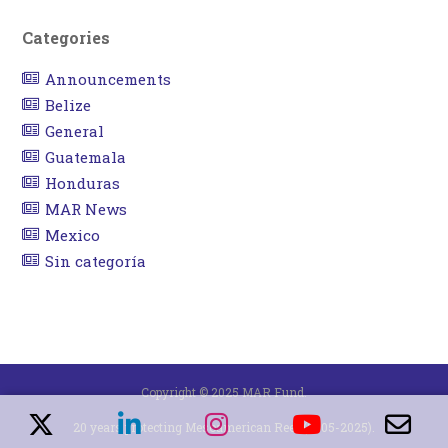
Categories
Announcements
Belize
General
Guatemala
Honduras
MAR News
Mexico
Sin categoría
Copyright © 2025 MAR Fund.
20 years protecting Mesoamerican Reef (2005-2025).