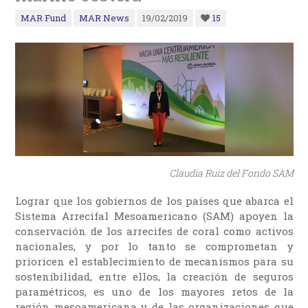
MAR Fund
MAR News
19/02/2019
15
Claudia Ruiz del Fondo SAM
Lograr que los gobiernos de los países que abarca el
Sistema Arrecifal Mesoamericano (SAM) apoyen la
conservación de los arrecifes de coral como activos
nacionales, y por lo tanto se comprometan y
prioricen el establecimiento de mecanismos para su
sostenibilidad, entre ellos, la creación de seguros
paramétricos, es uno de los mayores retos de la
región mesoamericana y de las organizaciones que