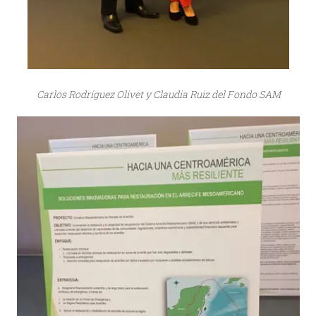
Carlos Rodríguez Olivet y Claudia Ruiz del Fondo SAM