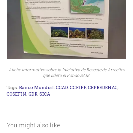
Afiche informativo sobre la Iniciativa de Rescate de Arrecifes
que lidera el Fondo SAM.
Tags:
Banco Mundial
,
CCAD
,
CCRIFF
,
CEPREDENAC
,
COSEFIN
,
GDR
,
SICA
You might also like