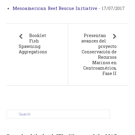
Mesoamerican Reef Rescue Initiative
-
17/07/2017
Booklet
Presentan
Fish
avances del
Spawning
proyecto
Aggregations
Conservación de
Recursos
Marinos en
Centroamérica,
Fase II