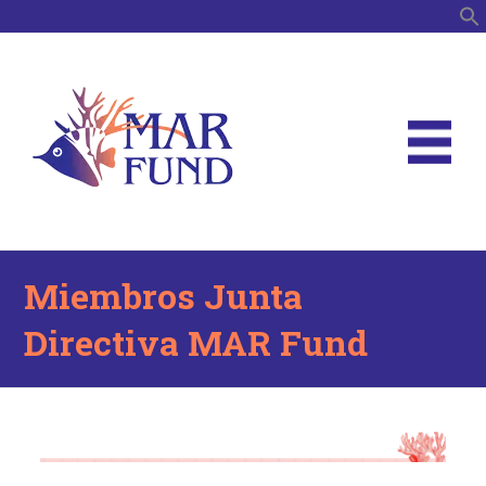
B
Miembros Junta
Directiva MAR Fund