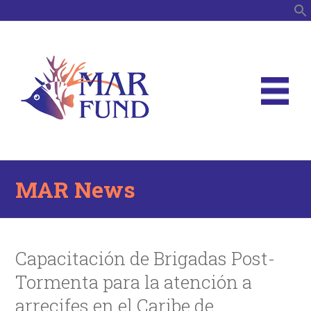
S
MAR News
Capacitación de Brigadas Post-
Tormenta para la atención a
arrecifes en el Caribe de