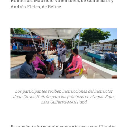
Honduras; Mauricio Valenzuela, de Guatemala y
Andrés Fletes, de Belice.
Los participantes reciben instrucciones del instructor
Juan Carlos Huitrón para las prácticas en el agua. Foto:
Zara Guifarro/MAR Fund
Para más información comuníquese con Claudia