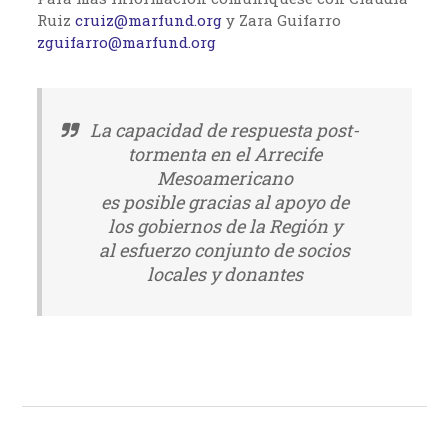
Ruiz
cruiz@marfund.org
y Zara Guifarro
zguifarro@marfund.org
La capacidad de respuesta post-
tormenta en el Arrecife
Mesoamericano
es posible gracias al apoyo de
los gobiernos de la Región y
al esfuerzo conjunto de socios
locales y donantes