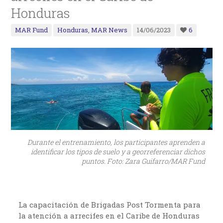
Honduras
MAR Fund
Honduras
,
MAR News
14/06/2023
6
Durante el entrenamiento, los participantes aprenden a
identificar los tipos de suelo y a georreferenciar dichos
puntos. Foto: Zara Guifarro/MAR Fund
La capacitación de Brigadas Post Tormenta para
la atención a arrecifes en el Caribe de Honduras